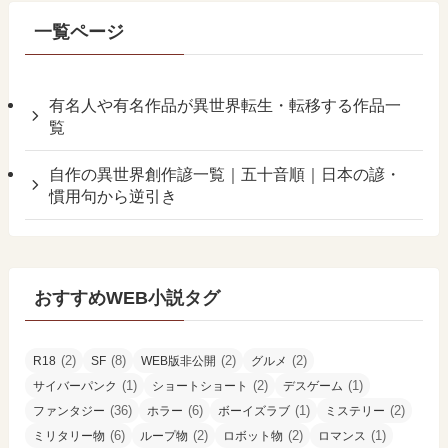
一覧ページ
有名人や有名作品が異世界転生・転移する作品一
覧
自作の異世界創作諺一覧｜五十音順｜日本の諺・
慣用句から逆引き
おすすめWEB小説タグ
(2)
(8)
(2)
(2)
R18
SF
WEB版非公開
グルメ
(1)
(2)
(1)
サイバーパンク
ショートショート
デスゲーム
(36)
(6)
(1)
(2)
ファンタジー
ホラー
ボーイズラブ
ミステリー
(6)
(2)
(2)
(1)
ミリタリー物
ループ物
ロボット物
ロマンス