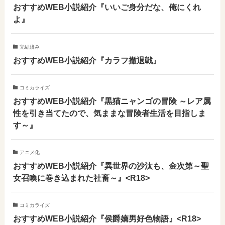
おすすめWEB小説紹介『いいご身分だな、俺にくれ
よ』
完結済み
おすすめWEB小説紹介『カラフ撤退戦』
コミカライズ
おすすめWEB小説紹介『黒猫ニャンゴの冒険 ～レア属
性を引き当てたので、気ままな冒険者生活を目指しま
す～』
アニメ化
おすすめWEB小説紹介『異世界の沙汰も、金次第～聖
女召喚に巻き込まれた社畜～』<R18>
コミカライズ
おすすめWEB小説紹介『侯爵嫡男好色物語』<R18>