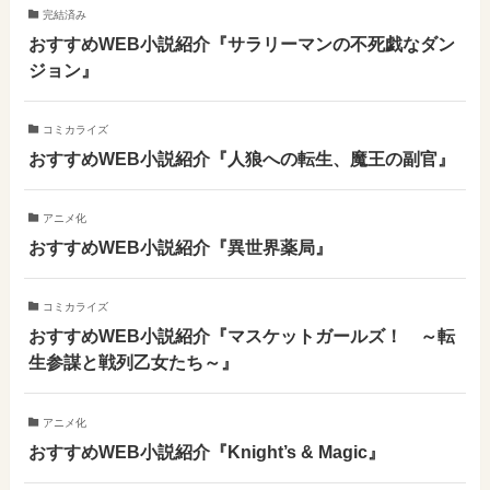
完結済み
おすすめWEB小説紹介『サラリーマンの不死戯なダン
ジョン』
コミカライズ
おすすめWEB小説紹介『人狼への転生、魔王の副官』
アニメ化
おすすめWEB小説紹介『異世界薬局』
コミカライズ
おすすめWEB小説紹介『マスケットガールズ！ ～転
生参謀と戦列乙女たち～』
アニメ化
おすすめWEB小説紹介『Knight’s & Magic』