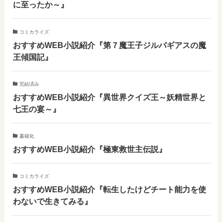
に至ったか～』
コミカライズ
おすすめWEB小説紹介『第７魔王子ジルバギアスの魔
王傾国記』
完結済み
おすすめWEB小説紹介『異世界クイズ王～妖精世界と
七王の宴～』
書籍化
おすすめWEB小説紹介『極東救世主伝説』
コミカライズ
おすすめWEB小説紹介『転生したけどチート能力を使
わないで生きてみる』