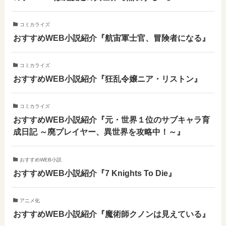
コミカライズ
おすすめWEB小説紹介『航宙軍士官、冒険者になる』
コミカライズ
おすすめWEB小説紹介『狂乱令嬢ニア・リストン』
コミカライズ
おすすめWEB小説紹介『元・世界１位のサブキャラ育
成日記 ～廃プレイヤー、異世界を攻略中！～』
おすすめWEB小説
おすすめWEB小説紹介『7 Knights To Die』
アニメ化
おすすめWEB小説紹介『魔術師クノンは見えている』