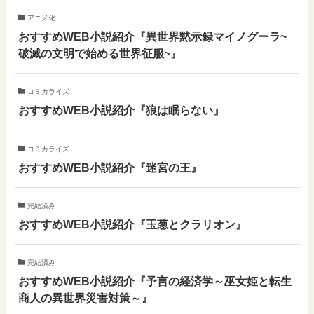
アニメ化
おすすめWEB小説紹介『異世界黙示録マイノグーラ~
破滅の文明で始める世界征服~』
コミカライズ
おすすめWEB小説紹介『狼は眠らない』
コミカライズ
おすすめWEB小説紹介『迷宮の王』
完結済み
おすすめWEB小説紹介『玉葱とクラリオン』
完結済み
おすすめWEB小説紹介『予言の経済学～巫女姫と転生
商人の異世界災害対策～』