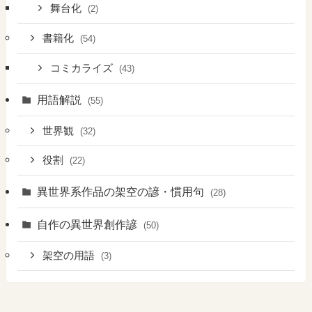
舞台化
(2)
書籍化
(54)
コミカライズ
(43)
用語解説
(55)
世界観
(32)
役割
(22)
異世界系作品の架空の諺・慣用句
(28)
自作の異世界創作諺
(50)
架空の用語
(3)