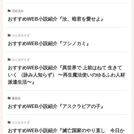
完結済み
おすすめWEB小説紹介『汝、暗君を愛せよ』
コミカライズ
おすすめWEB小説紹介『フシノカミ』
コミカライズ
おすすめWEB小説紹介『異世界で 上前はねて 生きて
いく （詠み人知らず） 〜再生魔法使いのゆるふわ人材
派遣生活〜』
書籍化
おすすめWEB小説紹介『アスクラピアの子』
コミカライズ
おすすめWEB小説紹介『滅亡国家のやり直し 今日か