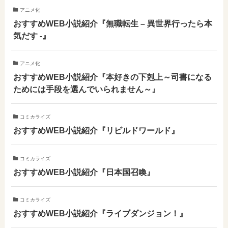
アニメ化
おすすめWEB小説紹介『無職転生 – 異世界行ったら本
気だす -』
アニメ化
おすすめWEB小説紹介『本好きの下剋上～司書になる
ためには手段を選んでいられません～』
コミカライズ
おすすめWEB小説紹介『リビルドワールド』
コミカライズ
おすすめWEB小説紹介『日本国召喚』
コミカライズ
おすすめWEB小説紹介『ライブダンジョン！』