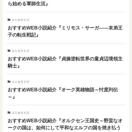
ら始める軍師生活』
コミカライズ
おすすめWEB小説紹介『ミリモス・サーガ――末弟王
子の転生戦記』
コミカライズ
おすすめWEB小説紹介『貞操逆転世界の童貞辺境領主
騎士』
コミカライズ
おすすめWEB小説紹介『オーク英雄物語～忖度列伝
～』
コミカライズ
おすすめWEB小説紹介『オルクセン王国史～野蛮なオ
ークの国は、如何にして平和なエルフの国を焼き払う