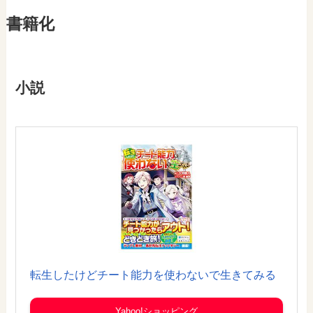
書籍化
小説
転生したけどチート能力を使わないで生きてみる
Yahoo!ショッピング