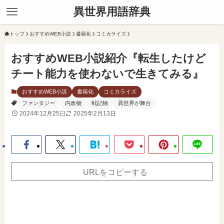
異世界用語辞典
トップ
おすすめWEB小説
書籍化
コミカライズ
おすすめWEB小説紹介『転生したけど
チート能力を使わないで生きてみる』
おすすめWEB小説
書籍化
コミカライズ
ファンタジー
内政物
戦記物
異世界が舞台
2024年12月25日
2025年2月13日
URLをコピーする