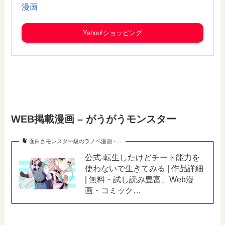
漫画
Yahoo!ショッピング
WEB掲載漫画 – がうがうモンスター
面白さモンスター級のラノベ漫画・…
公式-転生したけどチート能力を
使わないで生きてみる | 作品詳細
| 無料・試し読み豊富、Web漫
画・コミック…