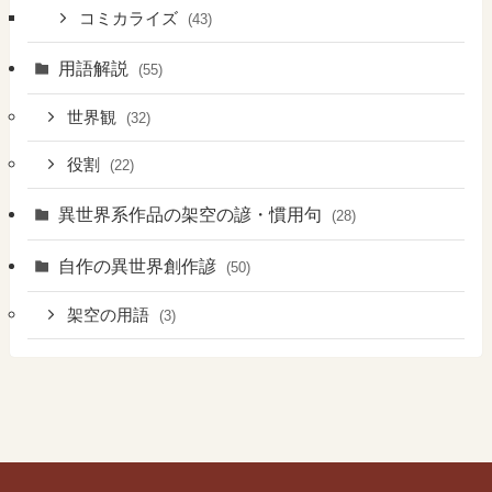
コミカライズ
(43)
用語解説
(55)
世界観
(32)
役割
(22)
異世界系作品の架空の諺・慣用句
(28)
自作の異世界創作諺
(50)
架空の用語
(3)