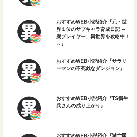
おすすめWEB小説紹介『元・世
界１位のサブキャラ育成日記 ～
廃プレイヤー、異世界を攻略中！
～』
おすすめWEB小説紹介『サラリ
ーマンの不死戯なダンジョン』
おすすめWEB小説紹介『TS衛生
兵さんの成り上がり』
おすすめWEB小説紹介『滅亡国