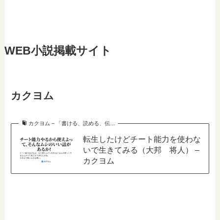
WEB小説掲載サイト
カクヨム
カクヨム – 「書ける、読める、伝…
転生したけどチート能力を使わな
いで生きてみる（大邦 将人） –
カクヨム