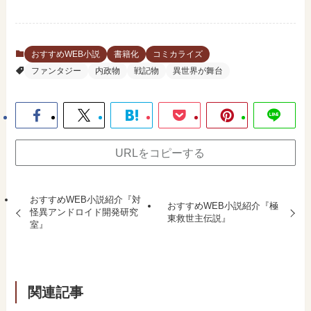
おすすめWEB小説
書籍化
コミカライズ
ファンタジー
内政物
戦記物
異世界が舞台
URLをコピーする
おすすめWEB小説紹介『対
おすすめWEB小説紹介『極
怪異アンドロイド開発研究
東救世主伝説』
室』
関連記事