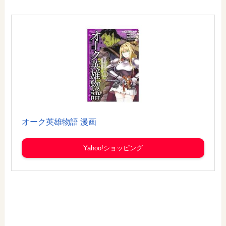
オーク英雄物語 漫画
Yahoo!ショッピング