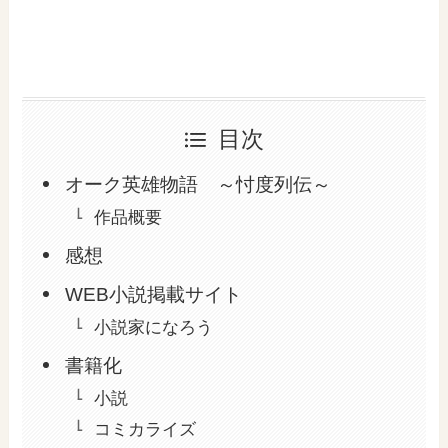
目次
オーク英雄物語 ～忖度列伝～
作品概要
感想
WEB小説掲載サイト
小説家になろう
書籍化
小説
コミカライズ