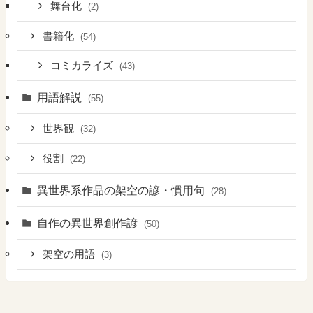
舞台化
(2)
書籍化
(54)
コミカライズ
(43)
用語解説
(55)
世界観
(32)
役割
(22)
異世界系作品の架空の諺・慣用句
(28)
自作の異世界創作諺
(50)
架空の用語
(3)