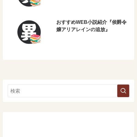
おすすめWEB小説紹介『侯爵令
嬢アリアレインの追放』