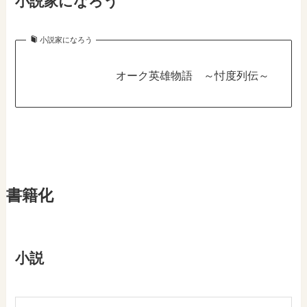
小説家になろう
小説家になろう
オーク英雄物語 ～忖度列伝～
書籍化
小説