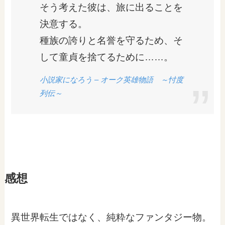
そう考えた彼は、旅に出ることを
決意する。
種族の誇りと名誉を守るため、そ
して童貞を捨てるために……。
小説家になろう – オーク英雄物語 ～忖度
列伝～
感想
異世界転生ではなく、純粋なファンタジー物。