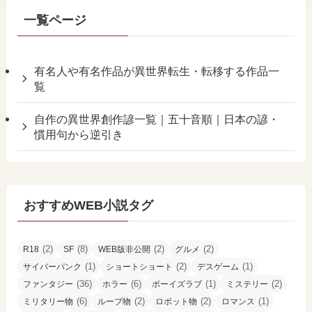
一覧ページ
有名人や有名作品が異世界転生・転移する作品一
覧
自作の異世界創作諺一覧｜五十音順｜日本の諺・
慣用句から逆引き
おすすめWEB小説タグ
(2)
(8)
(2)
(2)
R18
SF
WEB版非公開
グルメ
(1)
(2)
(1)
サイバーパンク
ショートショート
デスゲーム
(36)
(6)
(1)
(2)
ファンタジー
ホラー
ボーイズラブ
ミステリー
(6)
(2)
(2)
(1)
ミリタリー物
ループ物
ロボット物
ロマンス