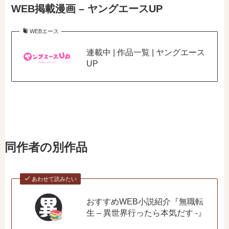
WEB掲載漫画 – ヤングエースUP
WEBエース
連載中 | 作品一覧 | ヤングエース
UP
同作者の別作品
あわせて読みたい
おすすめWEB小説紹介『無職転
生 – 異世界行ったら本気だす -』