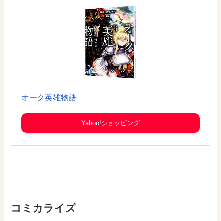
オーク英雄物語
Yahoo!ショッピング
コミカライズ