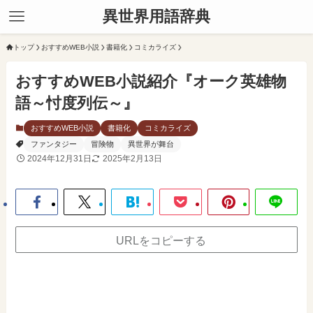
異世界用語辞典
トップ
おすすめWEB小説
書籍化
コミカライズ
おすすめWEB小説紹介『オーク英雄物
語～忖度列伝～』
おすすめWEB小説
書籍化
コミカライズ
ファンタジー
冒険物
異世界が舞台
2024年12月31日
2025年2月13日
URLをコピーする