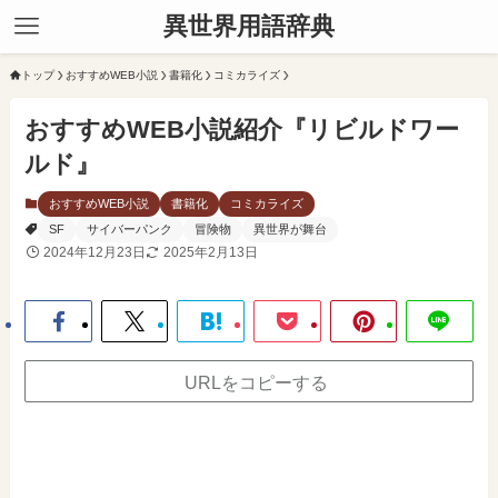
異世界用語辞典
トップ
おすすめWEB小説
書籍化
コミカライズ
おすすめWEB小説紹介『リビルドワー
ルド』
おすすめWEB小説
書籍化
コミカライズ
SF
サイバーパンク
冒険物
異世界が舞台
2024年12月23日
2025年2月13日
URLをコピーする