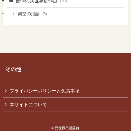
自作の異世界創作諺
(50)
架空の用語
(3)
その他
プライバシーポリシーと免責事項
本サイトについて
©
異世界用語辞典.