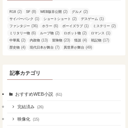
(2)
(8)
(2)
(2)
R18
SF
WEB版非公開
グルメ
(1)
(2)
(1)
サイバーパンク
ショートショート
デスゲーム
(36)
(6)
(1)
(2)
ファンタジー
ホラー
ボーイズラブ
ミステリー
(6)
(2)
(2)
(1)
ミリタリー物
ループ物
ロボット物
ロマンス
(2)
(13)
(23)
(4)
(17)
中華風
内政物
冒険物
怪談
戦記物
(4)
(7)
(49)
歴史物
現代日本が舞台
異世界が舞台
記事カテゴリ
おすすめWEB小説
(61)
完結済み
(26)
映像化
(15)