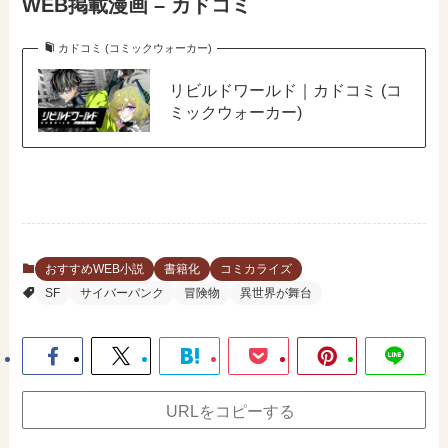
WEB掲載漫画 – カドコミ
カドコミ (コミックウォーカー)
リビルドワールド｜カドコミ (コ
ミックウォーカー)
おすすめWEB小説
書籍化
コミカライズ
SF
サイバーパンク
冒険物
異世界が舞台
URLをコピーする