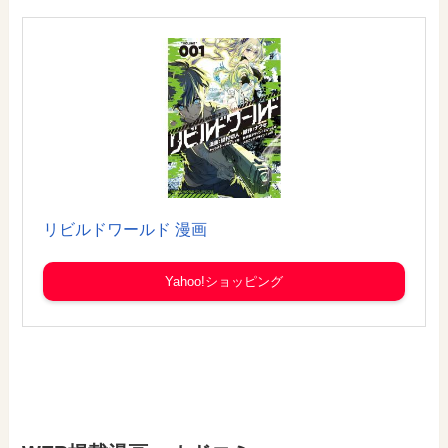
リビルドワールド 漫画
Yahoo!ショッピング