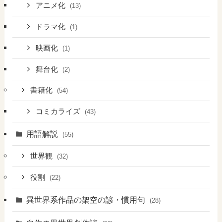
アニメ化
(13)
ドラマ化
(1)
映画化
(1)
舞台化
(2)
書籍化
(54)
コミカライズ
(43)
用語解説
(55)
世界観
(32)
役割
(22)
異世界系作品の架空の諺・慣用句
(28)