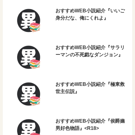
おすすめWEB小説紹介『いいご
身分だな、俺にくれよ』
おすすめWEB小説紹介『サラリ
ーマンの不死戯なダンジョン』
おすすめWEB小説紹介『極東救
世主伝説』
おすすめWEB小説紹介『侯爵嫡
男好色物語』<R18>