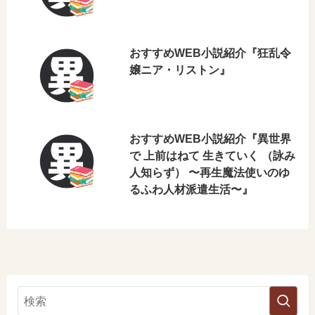
おすすめWEB小説紹介『狂乱令
嬢ニア・リストン』
おすすめWEB小説紹介『異世界
で 上前はねて 生きていく （詠み
人知らず） 〜再生魔法使いのゆ
るふわ人材派遣生活〜』