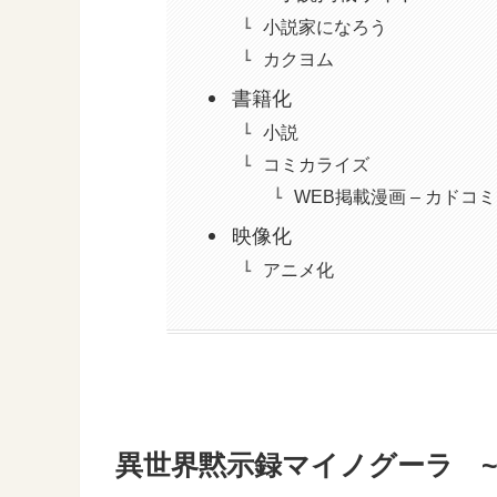
小説家になろう
カクヨム
書籍化
小説
コミカライズ
WEB掲載漫画 – カドコミ
映像化
アニメ化
異世界黙示録マイノグーラ 