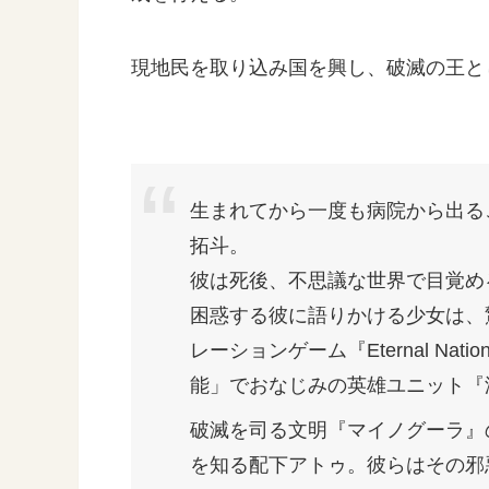
現地民を取り込み国を興し、破滅の王と
生まれてから一度も病院から出る
拓斗。
彼は死後、不思議な世界で目覚め
困惑する彼に語りかける少女は、
レーションゲーム『Eternal N
能」でおなじみの英雄ユニット『
破滅を司る文明『マイノグーラ』
を知る配下アトゥ。彼らはその邪