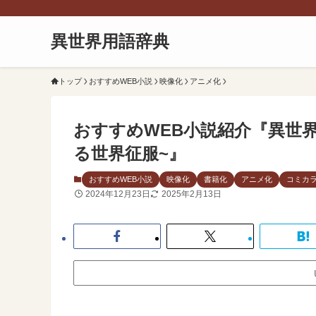
異世界用語辞典
トップ
おすすめWEB小説
映像化
アニメ化
おすすめWEB小説紹介『異世
る世界征服~』
おすすめWEB小説
映像化
書籍化
アニメ化
コミカ
2024年12月23日
2025年2月13日