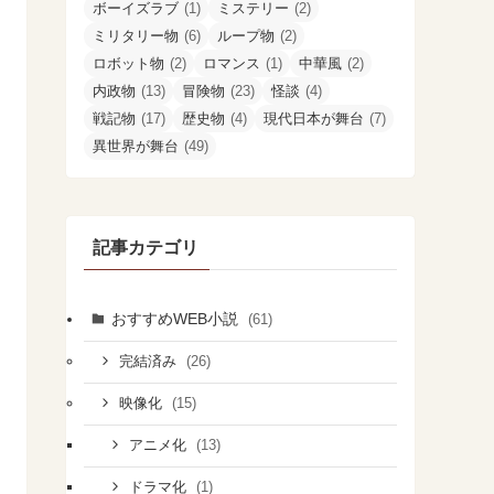
ボーイズラブ
(1)
ミステリー
(2)
ミリタリー物
(6)
ループ物
(2)
ロボット物
(2)
ロマンス
(1)
中華風
(2)
内政物
(13)
冒険物
(23)
怪談
(4)
戦記物
(17)
歴史物
(4)
現代日本が舞台
(7)
異世界が舞台
(49)
記事カテゴリ
おすすめWEB小説
(61)
(26)
完結済み
(15)
映像化
(13)
アニメ化
(1)
ドラマ化