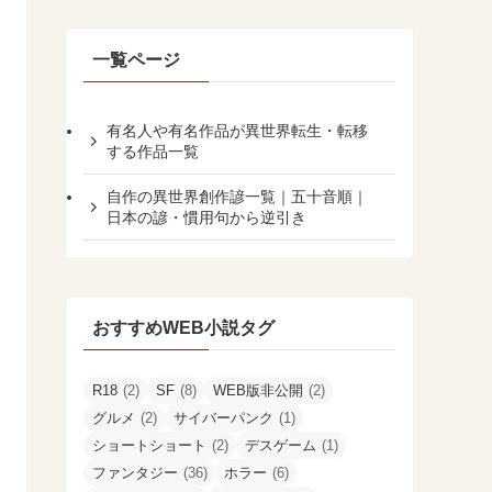
一覧ページ
有名人や有名作品が異世界転生・転移
する作品一覧
自作の異世界創作諺一覧｜五十音順｜
日本の諺・慣用句から逆引き
おすすめWEB小説タグ
R18
(2)
SF
(8)
WEB版非公開
(2)
グルメ
(2)
サイバーパンク
(1)
ショートショート
(2)
デスゲーム
(1)
ファンタジー
(36)
ホラー
(6)