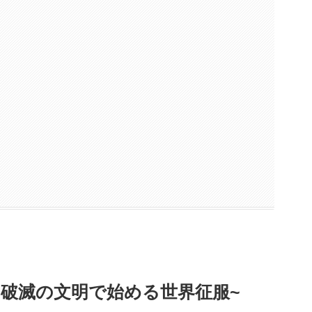
~破滅の文明で始める世界征服~