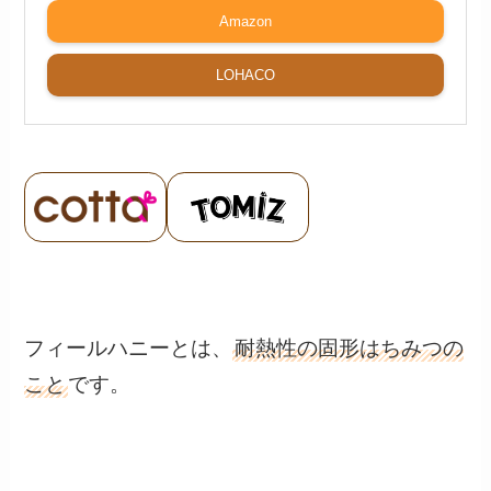
Amazon
LOHACO
フィールハニーとは、
耐熱性の固形はちみつの
こと
です。