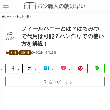
ホーム
材料
副材料
フィールハニーとは？はちみつ
2024
で代用は可能？パン作りでの使い
7/24
方を解説！
2021年9月13日
材料
副材料
URLをコピーする