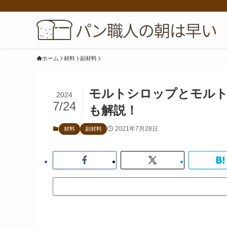
ホーム
材料
副材料
モルトシロップとモルト
2024
7/24
も解説！
2021年7月28日
材料
副材料