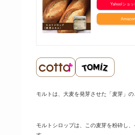
Yahoo!ショ
Amazo
モルトは、大麦を発芽させた「麦芽」の
モルトシロップは、この麦芽を粉砕し、
す。