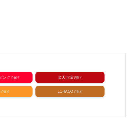
ッピング
楽天市場
n
LOHACO