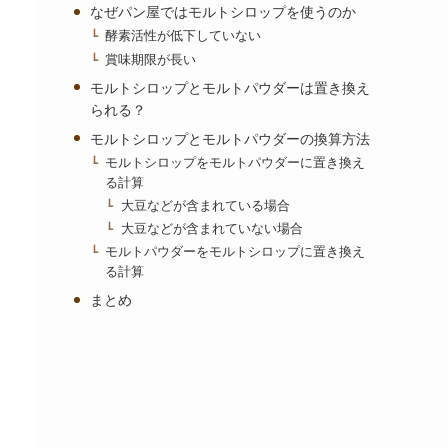
なぜパン屋ではモルトシロップを使うのか
酵素活性が低下していない
賞味期限が長い
モルトシロップとモルトパウダーは置き換え
られる？
モルトシロップとモルトパウダーの換算方法
モルトシロップをモルトパウダーに置き換え
る計算
大豆などが含まれている場合
大豆などが含まれていない場合
モルトパウダーをモルトシロップに置き換え
る計算
まとめ