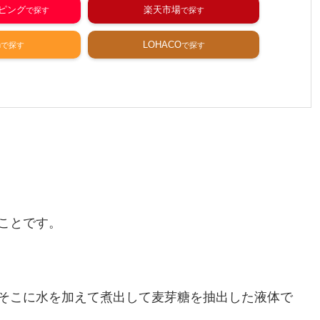
ッピング
楽天市場
n
LOHACO
ことです。
そこに水を加えて煮出して麦芽糖を抽出した液体で