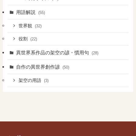
用語解説
(55)
世界観
(32)
役割
(22)
異世界系作品の架空の諺・慣用句
(28)
自作の異世界創作諺
(50)
架空の用語
(3)