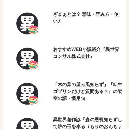
ざまぁとは？ 意味・読み方・使
い方
おすすめWEB小説紹介『異世界
コンサル株式会社』
「木の葉の望み風知らず」『転生
ゴブリンだけど質問ある？』の架
空の諺・慣用句
異世界創作諺「森の恩寵知らずし
て炉の玉を奉る（もりのおんちょ