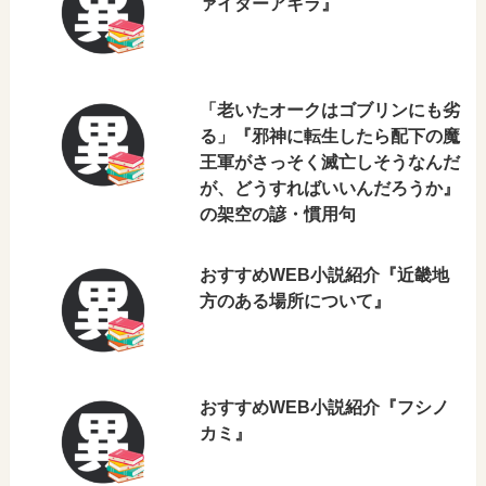
ァイターアキラ』
「老いたオークはゴブリンにも劣
る」『邪神に転生したら配下の魔
王軍がさっそく滅亡しそうなんだ
が、どうすればいいんだろうか』
の架空の諺・慣用句
おすすめWEB小説紹介『近畿地
方のある場所について』
おすすめWEB小説紹介『フシノ
カミ』