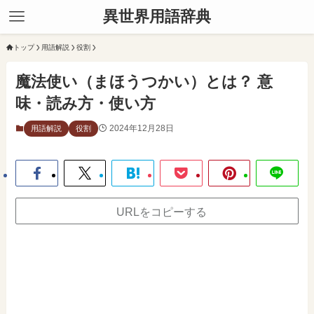
異世界用語辞典
トップ
用語解説
役割
魔法使い（まほうつかい）とは？ 意
味・読み方・使い方
2024年12月28日
用語解説
役割
URLをコピーする