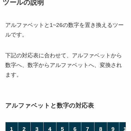
ツールの説明
アルファベットと1~26の数字を置き換えるツー
ルです。
下記の対応表に合わせて、アルファベットから
数字へ、数字からアルファベットへ、変換され
ます。
アルファベットと数字の対応表
1
2
3
4
5
6
7
8
9
1