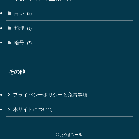
占い
(3)
料理
(1)
暗号
(7)
その他
プライバシーポリシーと免責事項
本サイトについて
©
たぬきツール.