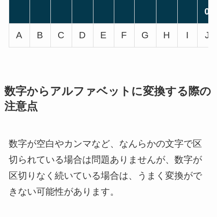
0
A
B
C
D
E
F
G
H
I
J
数字からアルファベットに変換する際の
注意点
数字が空白やカンマなど、なんらかの文字で区
切られている場合は問題ありませんが、数字が
区切りなく続いている場合は、うまく変換がで
きない可能性があります。