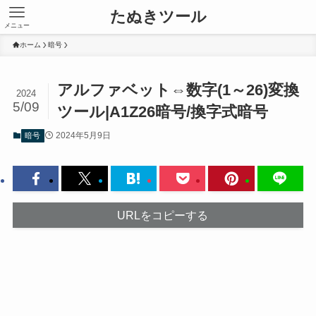
たぬきツール
メニュー
ホーム
暗号
アルファベット⇔数字(1～26)変換
2024
5/09
ツール|A1Z26暗号/換字式暗号
2024年5月9日
暗号
URLをコピーする