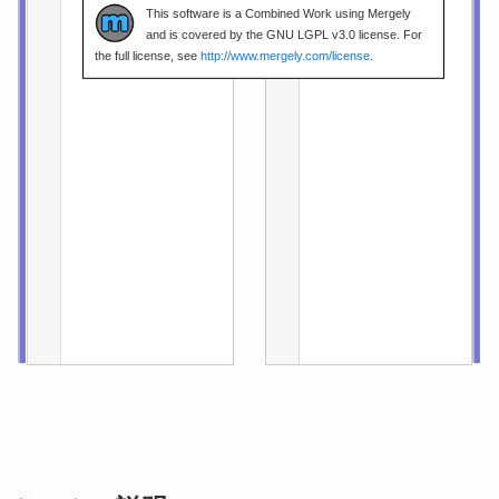
This software is a Combined Work using Mergely
and is covered by the GNU LGPL v3.0 license. For
the full license, see
http://www.mergely.com/license
.