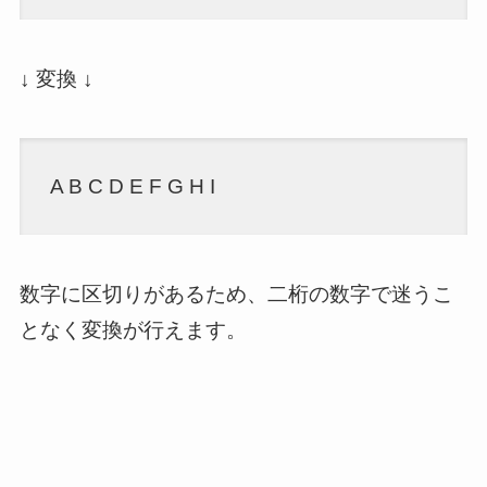
↓ 変換 ↓
A B C D E F G H I
数字に区切りがあるため、二桁の数字で迷うこ
となく変換が行えます。