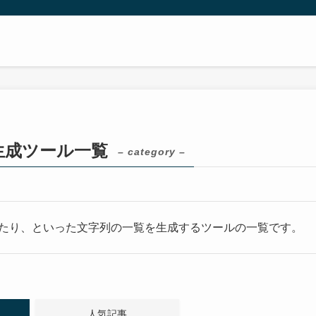
生成ツール一覧
– category –
たり、といった文字列の一覧を生成するツールの一覧です。
人気記事