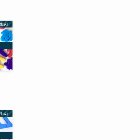
生成）
生成）