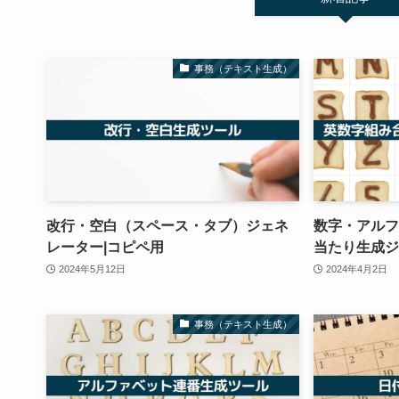
事務（テキスト生成）
改行・空白（スペース・タブ）ジェネ
数字・アルフ
レーター|コピペ用
当たり生成ジ
2024年5月12日
2024年4月2日
事務（テキスト生成）