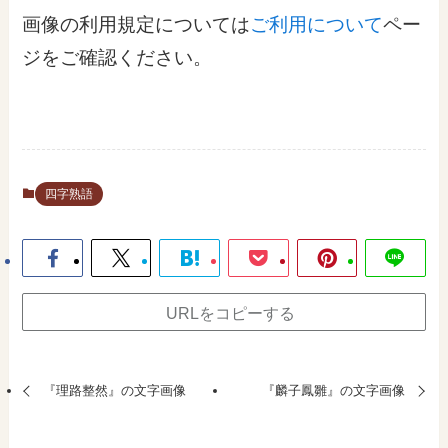
画像の利用規定については
ご利用について
ペー
ジをご確認ください。
四字熟語
URLをコピーする
『理路整然』の文字画像
『麟子鳳雛』の文字画像