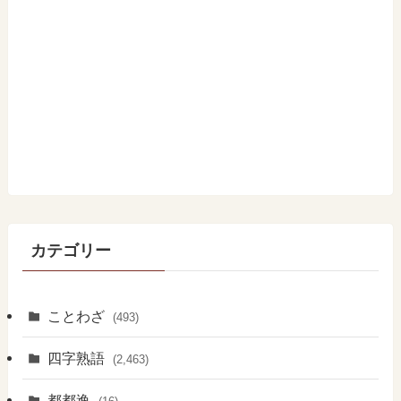
カテゴリー
ことわざ
(493)
四字熟語
(2,463)
都都逸