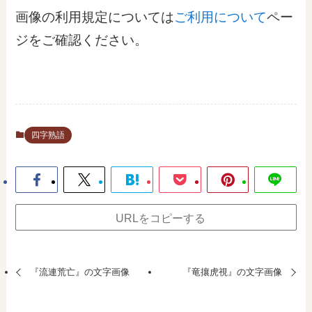
画像の利用規定については
ご利用について
ペー
ジをご確認ください。
四字熟語
URLをコピーする
『流連荒亡』の文字画像
『竜攘虎視』の文字画像