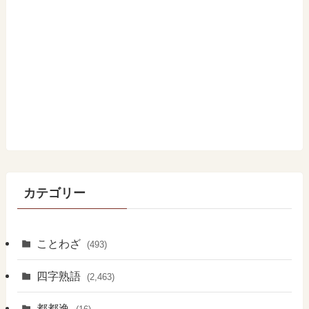
カテゴリー
ことわざ
(493)
四字熟語
(2,463)
都都逸