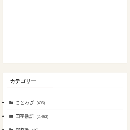
カテゴリー
ことわざ
(493)
四字熟語
(2,463)
都都逸