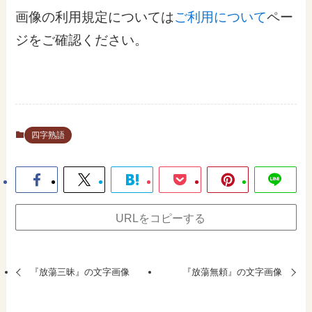
画像の利用規定については
ご利用について
ペー
ジをご確認ください。
四字熟語
URLをコピーする
『放蕩三昧』の文字画像
『放蕩無頼』の文字画像