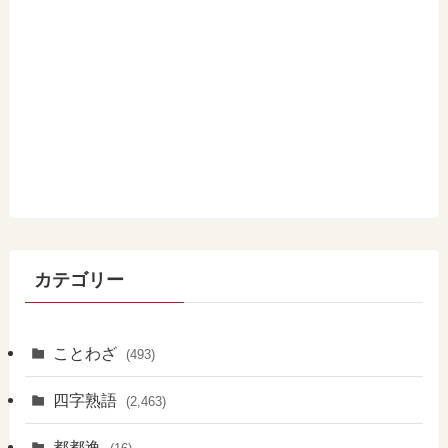
カテゴリー
ことわざ
(493)
四字熟語
(2,463)
都都逸