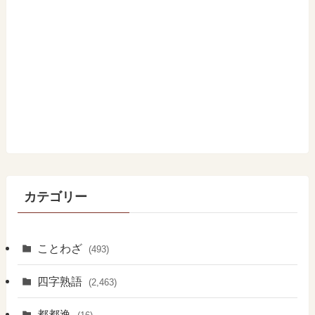
カテゴリー
ことわざ
(493)
四字熟語
(2,463)
都都逸