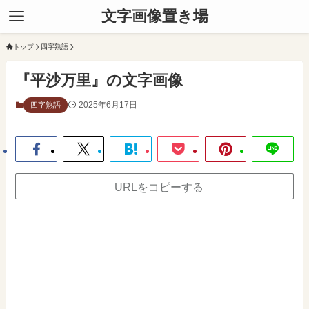
文字画像置き場
トップ
四字熟語
『平沙万里』の文字画像
2025年6月17日
四字熟語
URLをコピーする