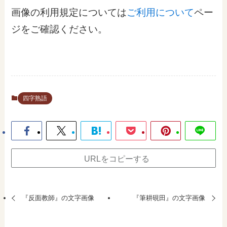
画像の利用規定については
ご利用について
ペー
ジをご確認ください。
四字熟語
URLをコピーする
『反面教師』の文字画像
『筆耕硯田』の文字画像