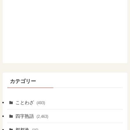
カテゴリー
ことわざ
(493)
四字熟語
(2,463)
都都逸