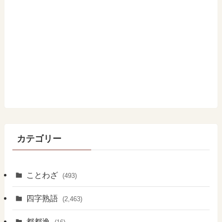
カテゴリー
ことわざ
(493)
四字熟語
(2,463)
都都逸