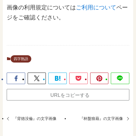
画像の利用規定については
ご利用について
ペー
ジをご確認ください。
四字熟語
URLをコピーする
『背徳没倫』の文字画像
『杯盤狼藉』の文字画像