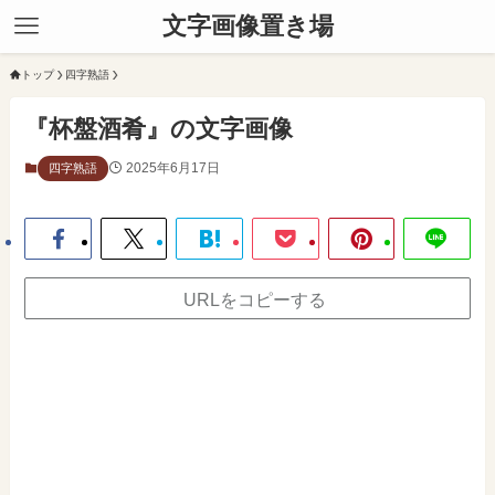
文字画像置き場
トップ
四字熟語
『杯盤酒肴』の文字画像
2025年6月17日
四字熟語
URLをコピーする