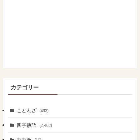
カテゴリー
ことわざ
(493)
四字熟語
(2,463)
都都逸