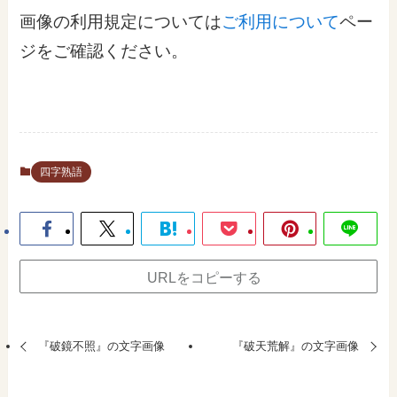
画像の利用規定については
ご利用について
ペー
ジをご確認ください。
四字熟語
URLをコピーする
『破鏡不照』の文字画像
『破天荒解』の文字画像