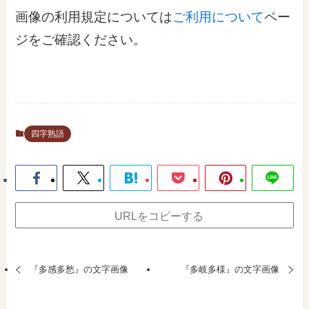
画像の利用規定については
ご利用について
ペー
ジをご確認ください。
四字熟語
URLをコピーする
『多感多愁』の文字画像
『多岐多様』の文字画像