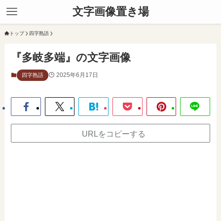
文字画像置き場
トップ
四字熟語
『多岐多端』の文字画像
2025年6月17日
四字熟語
URLをコピーする