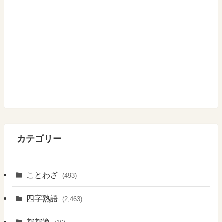
カテゴリー
ことわざ
(493)
四字熟語
(2,463)
都都逸