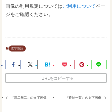
画像の利用規定については
ご利用について
ペー
ジをご確認ください。
四字熟語
URLをコピーする
『遮二無二』の文字画像
『終始一貫』の文字画像