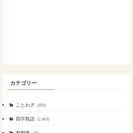
カテゴリー
ことわざ
(493)
四字熟語
(2,463)
都都逸