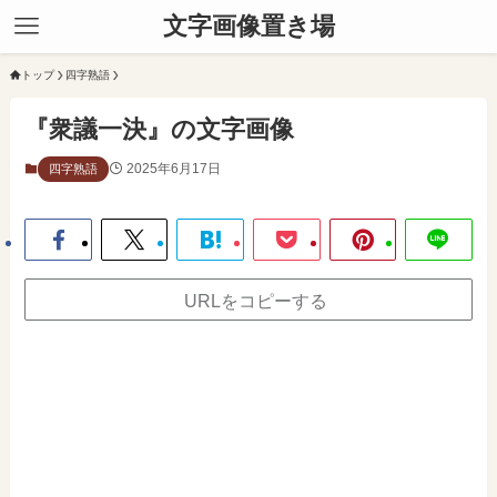
文字画像置き場
トップ
四字熟語
『衆議一決』の文字画像
2025年6月17日
四字熟語
URLをコピーする