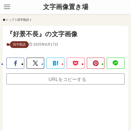
文字画像置き場
トップ
四字熟語
『好景不長』の文字画像
2025年6月17日
四字熟語
URLをコピーする