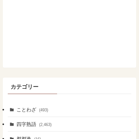
カテゴリー
ことわざ
(493)
四字熟語
(2,463)
都都逸