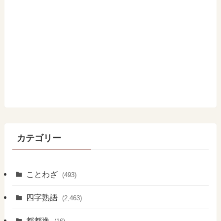
カテゴリー
ことわざ
(493)
四字熟語
(2,463)
都都逸