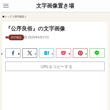
文字画像置き場
トップ
四字熟語
『公序良俗』の文字画像
2025年6月17日
四字熟語
URLをコピーする