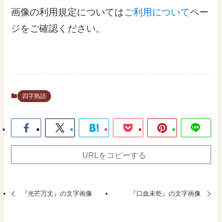
画像の利用規定については
ご利用について
ペー
ジをご確認ください。
四字熟語
URLをコピーする
『光芒万丈』の文字画像
『口血未乾』の文字画像