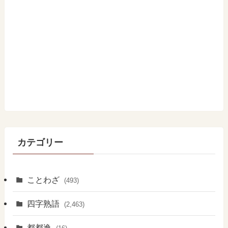
カテゴリー
ことわざ
(493)
四字熟語
(2,463)
都都逸