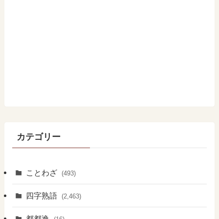
カテゴリー
ことわざ
(493)
四字熟語
(2,463)
都都逸