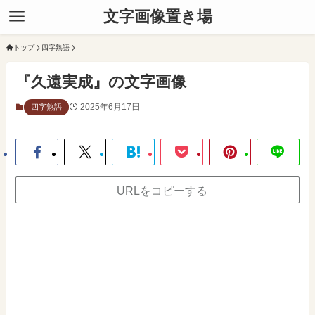
文字画像置き場
トップ
四字熟語
『久遠実成』の文字画像
2025年6月17日
四字熟語
URLをコピーする