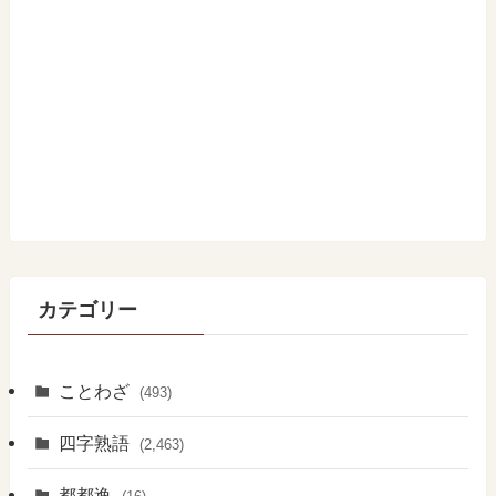
カテゴリー
ことわざ
(493)
四字熟語
(2,463)
都都逸