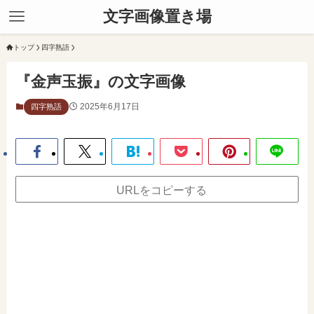
文字画像置き場
トップ
四字熟語
『金声玉振』の文字画像
2025年6月17日
四字熟語
URLをコピーする