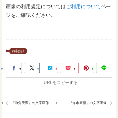
画像の利用規定については
ご利用について
ペー
ジをご確認ください。
四字熟語
URLをコピーする
『海角天涯』の文字画像
『海市蜃樓』の文字画像