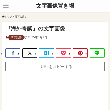
文字画像置き場
トップ
四字熟語
『海外奇談』の文字画像
2025年6月17日
四字熟語
URLをコピーする