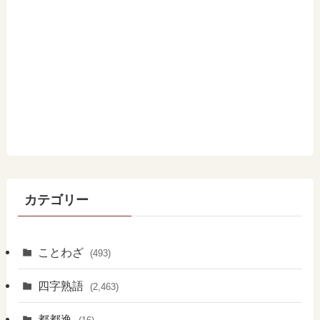
カテゴリー
ことわざ
(493)
四字熟語
(2,463)
都都逸