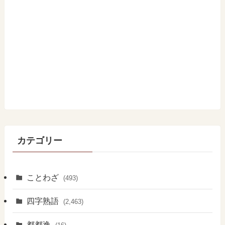
カテゴリー
ことわざ
(493)
四字熟語
(2,463)
都都逸