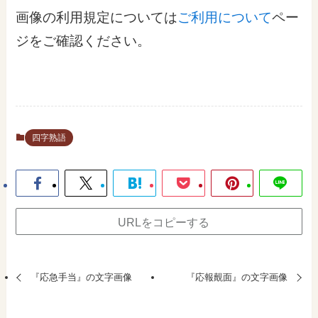
画像の利用規定については
ご利用について
ペー
ジをご確認ください。
四字熟語
URLをコピーする
『応急手当』の文字画像
『応報覿面』の文字画像