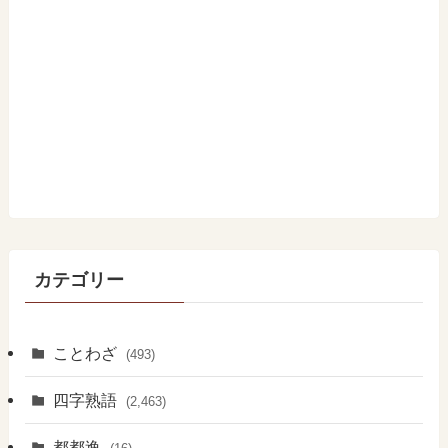
カテゴリー
ことわざ
(493)
四字熟語
(2,463)
都都逸