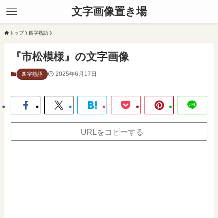
文字画像置き場
トップ
四字熟語
『市松模様』の文字画像
2025年6月17日
四字熟語
URLをコピーする