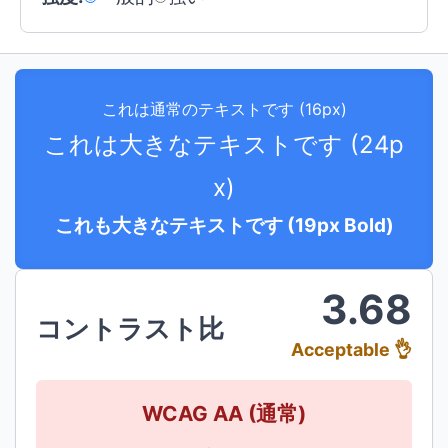
これは通常のテキストです (16px)
これは大きなテキストです (24p
x)
これも大きなテキストです (19px Bold)
3.68
コントラスト比
Acceptable 👌
WCAG AA (通常)