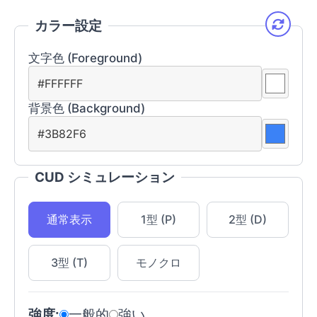
カラー設定
文字色 (Foreground)
背景色 (Background)
CUD シミュレーション
通常表示
1型 (P)
2型 (D)
3型 (T)
モノクロ
強度:
一般的
強い